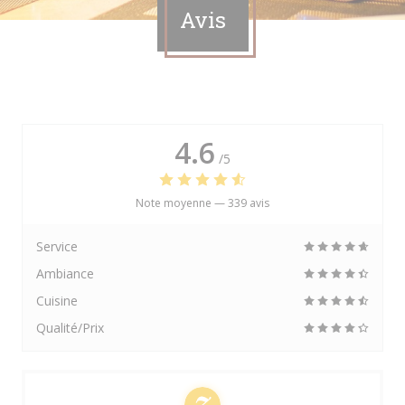
Avis
4.6
/5
Note moyenne —
339 avis
Service
Ambiance
Cuisine
Qualité/Prix