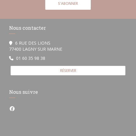
S'ABONNER
Nous contacter
6 RUE DES LIONS
((ouvre une nouvelle fenêtre))
77400 LAGNY SUR MARNE
01 60 35 98 38
RÉSERVER
Nous suivre
Facebook ((ouvre une nouvelle fenêtre))