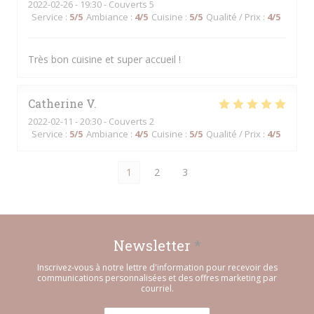
2022-02-26
- 19:30 - Couverts 5
Service
:
5
/5
Ambiance
:
4
/5
Cuisine
:
5
/5
Qualité / Prix
:
4
/5
Très bon cuisine et super accueil !
Catherine
V
2022-02-11
- 20:30 - Couverts 2
Service
:
5
/5
Ambiance
:
4
/5
Cuisine
:
5
/5
Qualité / Prix
:
4
/5
1
2
3
Newsletter
*
Inscrivez-vous à notre lettre d'information pour recevoir des
communications personnalisées et des offres marketing par
courriel.