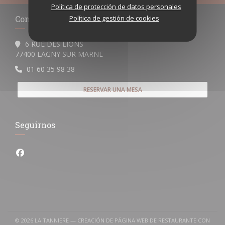
Política de protección de datos personales
Contacto
Política de gestión de cookies
6 RUE DES LIONS
((abre en una nueva ventana))
77400 LAGNY SUR MARNE
01 60 35 98 38
RESERVAR UNA MESA
Seguirnos
Facebook ((abre en una nueva ventana))
© 2026 LA TANNIERE — CREACIÓN DE PÁGINA WEB DE RESTAURANTE CON