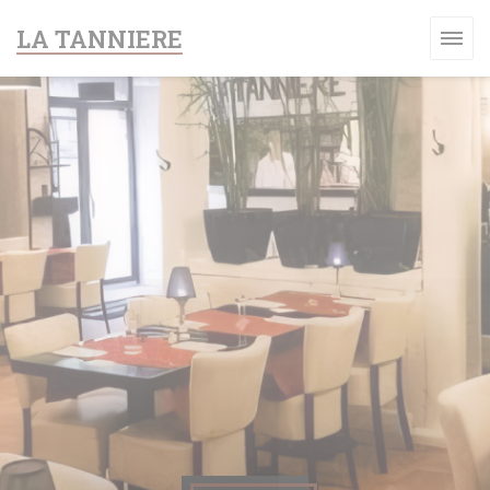
Cookies beheer paneel
LA TANNIERE