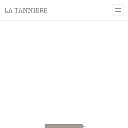
Cookies beheer paneel
LA TANNIERE