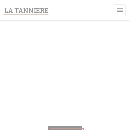
Personalizzazione delle tue scelte sui cookie
LA TANNIERE