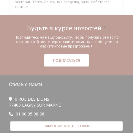
ресторан Titres, Денежные средства, виза, Дебетовая
карточка
Будьте в курсе новостей
*
Подпишитесь на нашу рассылку, чтобы получать от нас по
электронной почте персонализированные сообщения и
маркетинговые предложения.
ПОДПИСАТЬСЯ
Связь с нами
6 RUE DES LIONS
((открывается в новом окне))
77400 LAGNY SUR MARNE
01 60 35 98 38
ЗАБРОНИРОВАТЬ СТОЛИК