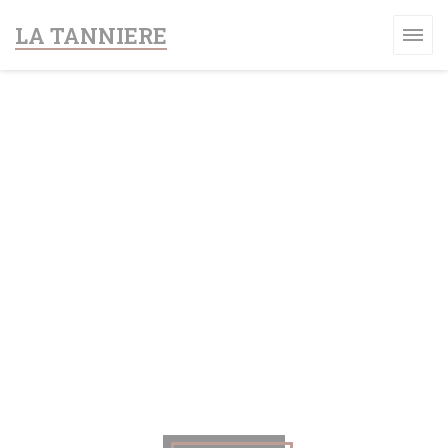
Панель управления cookies
LA TANNIERE