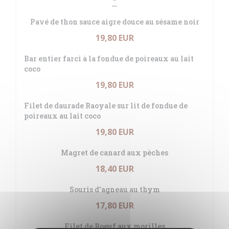
Pavé de thon sauce aigre douce au sésame noir
19,80 EUR
Bar entier farci à la fondue de poireaux au lait
coco
19,80 EUR
Filet de daurade Raoyale sur lit de fondue de
poireaux au lait coco
19,80 EUR
Magret de canard aux pèches
18,40 EUR
Souris d'agneau au thym
17,80 EUR
Filet de Boeuf aux morilles